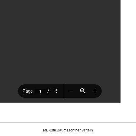
MB-Bittl Baumaschinenverleih