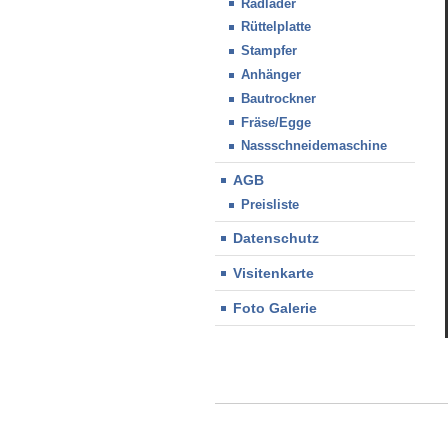
Radlader
Rüttelplatte
Stampfer
Anhänger
Bautrockner
Fräse/Egge
Nassschneidemaschine
AGB
Preisliste
Datenschutz
Visitenkarte
Foto Galerie