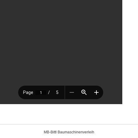
MB-Bittl Baumaschinenverleih