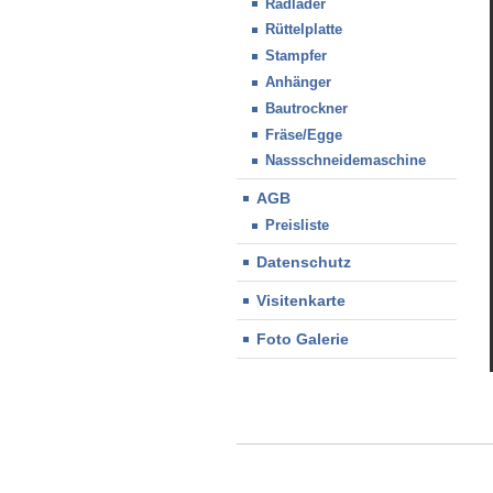
Radlader
Rüttelplatte
Stampfer
Anhänger
Bautrockner
Fräse/Egge
Nassschneidemaschine
AGB
Preisliste
Datenschutz
Visitenkarte
Foto Galerie